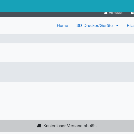
Deutschland
Anmelden
Home
3D-Drucker/Geräte
Fil
Kostenloser Versand ab 49.-