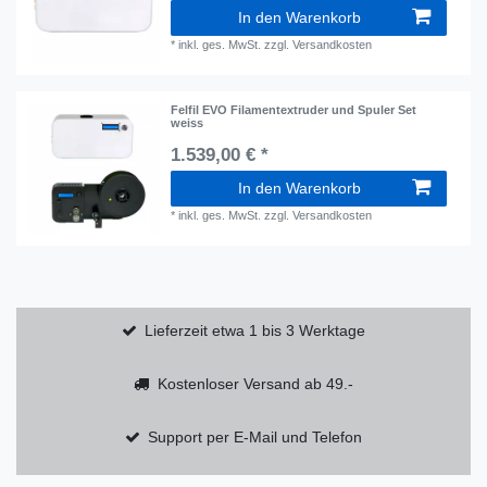
In den Warenkorb
*
inkl. ges. MwSt.
zzgl.
Versandkosten
Felfil EVO Filamentextruder und Spuler Set
weiss
1.539,00 € *
In den Warenkorb
*
inkl. ges. MwSt.
zzgl.
Versandkosten
Lieferzeit etwa 1 bis 3 Werktage
Kostenloser Versand ab 49.-
Support per E-Mail und Telefon