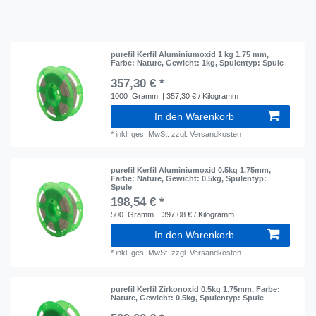
purefil Kerfil Aluminiumoxid 1 kg 1.75 mm
,
Farbe: Nature
, Gewicht: 1kg
, Spulentyp: Spule
357,30 € *
1000
Gramm
| 357,30 € / Kilogramm
In den Warenkorb
*
inkl. ges. MwSt.
zzgl.
Versandkosten
purefil Kerfil Aluminiumoxid 0.5kg 1.75mm
,
Farbe: Nature
, Gewicht: 0.5kg
, Spulentyp:
Spule
198,54 € *
500
Gramm
| 397,08 € / Kilogramm
In den Warenkorb
*
inkl. ges. MwSt.
zzgl.
Versandkosten
purefil Kerfil Zirkonoxid 0.5kg 1.75mm
, Farbe:
Nature
, Gewicht: 0.5kg
, Spulentyp: Spule