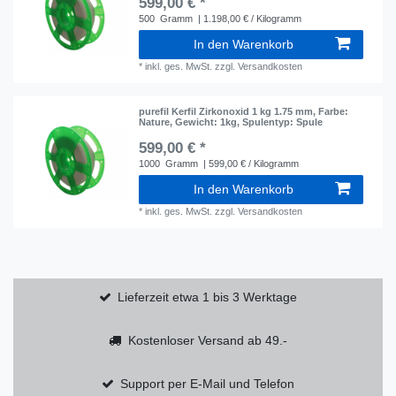
599,00 € *
500
Gramm
| 1.198,00 € / Kilogramm
In den Warenkorb
*
inkl. ges. MwSt.
zzgl.
Versandkosten
purefil Kerfil Zirkonoxid 1 kg 1.75 mm
, Farbe:
Nature
, Gewicht: 1kg
, Spulentyp: Spule
599,00 € *
1000
Gramm
| 599,00 € / Kilogramm
In den Warenkorb
*
inkl. ges. MwSt.
zzgl.
Versandkosten
Lieferzeit etwa 1 bis 3 Werktage
Kostenloser Versand ab 49.-
Support per E-Mail und Telefon