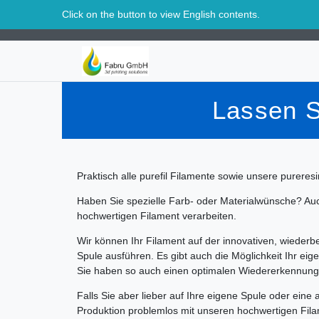
Schweiz
Click on the button to view English contents.
Lassen S
Praktisch alle purefil Filamente sowie unsere purere
Haben Sie spezielle Farb- oder Materialwünsche? Auc
hochwertigen Filament verarbeiten.
Wir können Ihr Filament auf der innovativen, wiederb
Spule ausführen. Es gibt auch die Möglichkeit Ihr eige
Sie haben so auch einen optimalen Wiedererkennungsw
Falls Sie aber lieber auf Ihre eigene Spule oder eine
Produktion problemlos mit unseren hochwertigen Fila