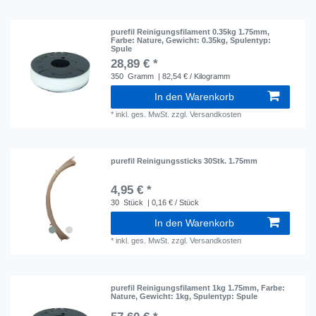
purefil Reinigungsfilament 0.35kg 1.75mm
,
Farbe: Nature
, Gewicht: 0.35kg
, Spulentyp:
Spule
28,89 € *
350
Gramm
| 82,54 € / Kilogramm
In den Warenkorb
*
inkl. ges. MwSt.
zzgl.
Versandkosten
purefil Reinigungssticks 30Stk. 1.75mm
4,95 € *
30
Stück
| 0,16 € / Stück
In den Warenkorb
*
inkl. ges. MwSt.
zzgl.
Versandkosten
purefil Reinigungsfilament 1kg 1.75mm
, Farbe:
Nature
, Gewicht: 1kg
, Spulentyp: Spule