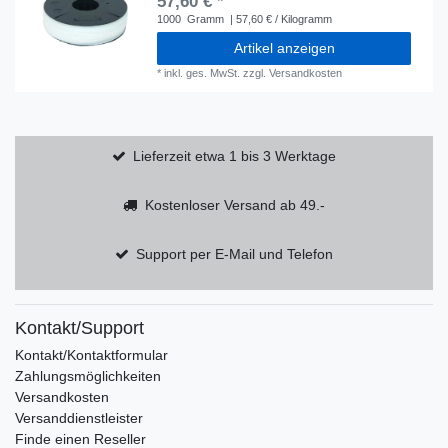
57,60 € *
1000
Gramm
| 57,60 € / Kilogramm
Artikel anzeigen
*
inkl. ges. MwSt.
zzgl.
Versandkosten
Lieferzeit etwa 1 bis 3 Werktage
Kostenloser Versand ab 49.-
Support per E-Mail und Telefon
Kontakt/Support
Kontakt/Kontaktformular
Zahlungsmöglichkeiten
Versandkosten
Versanddienstleister
Finde einen Reseller