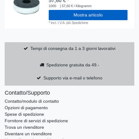
57,60 € *
1000
| 57,60 € / Kilogramm
Mostra articolo
*
incl. I.V.A.
più
Spedizione
Tempi di consegna da 1 a 3 giorni lavorativi
Spedizione gratuita da 49.-
Supporto via e-mail o telefono
Contatto/Supporto
Contatto/modulo di contatto
Opzioni di pagamento
Spese di spedizione
Fornitore di servizi di spedizione
Trova un rivenditore
Diventare un rivenditore