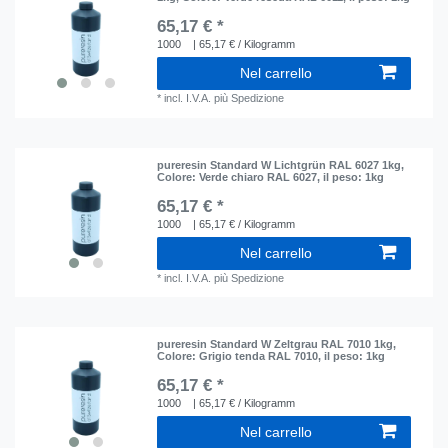
65,17 € *
1000
| 65,17 € / Kilogramm
Nel carrello
*
incl. I.V.A.
più
Spedizione
pureresin Standard W Lichtgrün RAL 6027 1kg
,
Colore: Verde chiaro RAL 6027
, il peso: 1kg
65,17 € *
1000
| 65,17 € / Kilogramm
Nel carrello
*
incl. I.V.A.
più
Spedizione
pureresin Standard W Zeltgrau RAL 7010 1kg
,
Colore: Grigio tenda RAL 7010
, il peso: 1kg
65,17 € *
1000
| 65,17 € / Kilogramm
Nel carrello