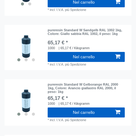
Nel carrello
*
incl. I.V.A.
più
Spedizione
pureresin Standard W Sandgelb RAL 1002 1kg
,
Colore: Giallo sabbia RAL 1002
, il peso: 1kg
65,17 € *
1000
| 65,17 € / Kilogramm
Nel carrello
*
incl. I.V.A.
più
Spedizione
pureresin Standard W Gelborange RAL 2000
1kg
, Colore: Arancio giallastro RAL 2000
, il
peso: 1kg
65,17 € *
1000
| 65,17 € / Kilogramm
Nel carrello
*
incl. I.V.A.
più
Spedizione