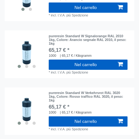
Nel carrello
*
incl. I.V.A.
più
Spedizione
pureresin Standard W Signalorange RAL 2010
1kg
, Colore: Arancio segnale RAL 2010
, il peso:
1kg
65,17 € *
1000
| 65,17 € / Kilogramm
Nel carrello
*
incl. I.V.A.
più
Spedizione
pureresin Standard W Verkehrsrot RAL 3020
1kg
, Colore: Rosso traffico RAL 3020
, il peso:
1kg
65,17 € *
1000
| 65,17 € / Kilogramm
Nel carrello
*
incl. I.V.A.
più
Spedizione