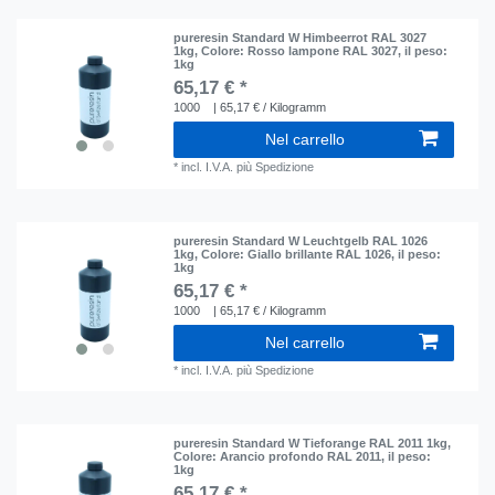
pureresin Standard W Himbeerrot RAL 3027
1kg
, Colore: Rosso lampone RAL 3027
, il peso:
1kg
65,17 € *
1000
| 65,17 € / Kilogramm
Nel carrello
*
incl. I.V.A.
più
Spedizione
pureresin Standard W Leuchtgelb RAL 1026
1kg
, Colore: Giallo brillante RAL 1026
, il peso:
1kg
65,17 € *
1000
| 65,17 € / Kilogramm
Nel carrello
*
incl. I.V.A.
più
Spedizione
pureresin Standard W Tieforange RAL 2011 1kg
,
Colore: Arancio profondo RAL 2011
, il peso:
1kg
65,17 € *