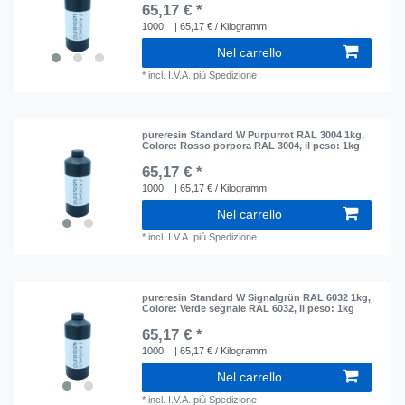
65,17 € *
1000
| 65,17 € / Kilogramm
Nel carrello
*
incl. I.V.A.
più
Spedizione
pureresin Standard W Purpurrot RAL 3004 1kg
,
Colore: Rosso porpora RAL 3004
, il peso: 1kg
65,17 € *
1000
| 65,17 € / Kilogramm
Nel carrello
*
incl. I.V.A.
più
Spedizione
pureresin Standard W Signalgrün RAL 6032 1kg
,
Colore: Verde segnale RAL 6032
, il peso: 1kg
65,17 € *
1000
| 65,17 € / Kilogramm
Nel carrello
*
incl. I.V.A.
più
Spedizione