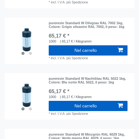
*
incl. I.V.A.
più
Spedizione
pureresin Standard W Olivgrau RAL 7002 1kg
,
Colore: Grigio olivastro RAL 7002
, il peso: 1kg
65,17 € *
1000
| 65,17 € / Kilogramm
Nel carrello
*
incl. I.V.A.
più
Spedizione
pureresin Standard W Nachtblau RAL 5022 1kg
,
Colore: Blu notte RAL 5022
, il peso: 1kg
65,17 € *
1000
| 65,17 € / Kilogramm
Nel carrello
*
incl. I.V.A.
più
Spedizione
pureresin Standard W Minzgrün RAL 6029 1kg
,
Colore: Verde menta RAL 6029
, il peso: 1kg