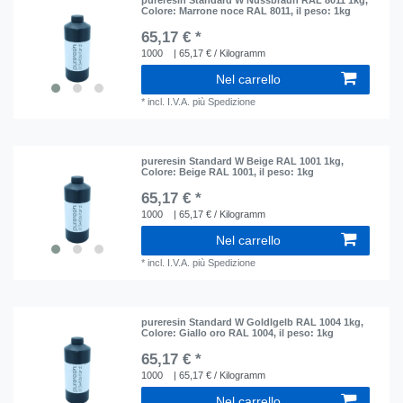
Colore: Marrone noce RAL 8011
, il peso: 1kg
65,17 € *
1000
| 65,17 € / Kilogramm
Nel carrello
*
incl. I.V.A.
più
Spedizione
pureresin Standard W Beige RAL 1001 1kg
,
Colore: Beige RAL 1001
, il peso: 1kg
65,17 € *
1000
| 65,17 € / Kilogramm
Nel carrello
*
incl. I.V.A.
più
Spedizione
pureresin Standard W Goldlgelb RAL 1004 1kg
,
Colore: Giallo oro RAL 1004
, il peso: 1kg
65,17 € *
1000
| 65,17 € / Kilogramm
Nel carrello