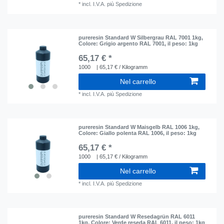
*
incl. I.V.A.
più
Spedizione
pureresin Standard W Silbergrau RAL 7001 1kg
,
Colore: Grigio argento RAL 7001
, il peso: 1kg
65,17 € *
1000
| 65,17 € / Kilogramm
Nel carrello
*
incl. I.V.A.
più
Spedizione
pureresin Standard W Maisgelb RAL 1006 1kg
,
Colore: Giallo polenta RAL 1006
, il peso: 1kg
65,17 € *
1000
| 65,17 € / Kilogramm
Nel carrello
*
incl. I.V.A.
più
Spedizione
pureresin Standard W Resedagrün RAL 6011
1kg
, Colore: Verde reseda RAL 6011
, il peso: 1kg