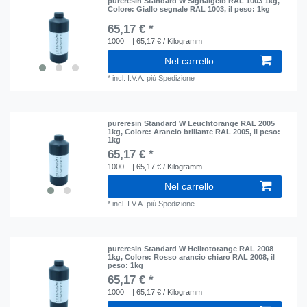
pureresin Standard W Signalgelb RAL 1003 1kg
,
Colore: Giallo segnale RAL 1003
, il peso: 1kg
65,17 € *
1000
| 65,17 € / Kilogramm
Nel carrello
*
incl. I.V.A.
più
Spedizione
pureresin Standard W Leuchtorange RAL 2005
1kg
, Colore: Arancio brillante RAL 2005
, il peso:
1kg
65,17 € *
1000
| 65,17 € / Kilogramm
Nel carrello
*
incl. I.V.A.
più
Spedizione
pureresin Standard W Hellrotorange RAL 2008
1kg
, Colore: Rosso arancio chiaro RAL 2008
, il
peso: 1kg
65,17 € *
1000
| 65,17 € / Kilogramm