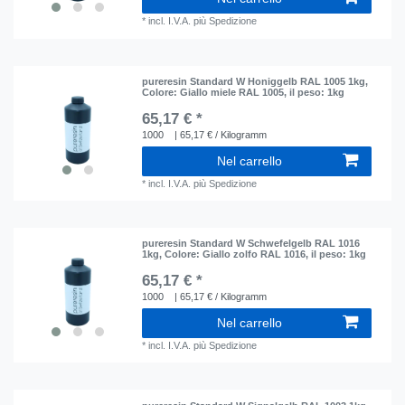
*
incl. I.V.A.
più
Spedizione
pureresin Standard W Honiggelb RAL 1005 1kg
,
Colore: Giallo miele RAL 1005
, il peso: 1kg
65,17 € *
1000
| 65,17 € / Kilogramm
Nel carrello
*
incl. I.V.A.
più
Spedizione
pureresin Standard W Schwefelgelb RAL 1016
1kg
, Colore: Giallo zolfo RAL 1016
, il peso: 1kg
65,17 € *
1000
| 65,17 € / Kilogramm
Nel carrello
*
incl. I.V.A.
più
Spedizione