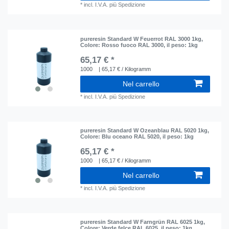
*
incl. I.V.A.
più
Spedizione
pureresin Standard W Feuerrot RAL 3000 1kg
,
Colore: Rosso fuoco RAL 3000
, il peso: 1kg
65,17 € *
1000
| 65,17 € / Kilogramm
Nel carrello
*
incl. I.V.A.
più
Spedizione
pureresin Standard W Ozeanblau RAL 5020 1kg
,
Colore: Blu oceano RAL 5020
, il peso: 1kg
65,17 € *
1000
| 65,17 € / Kilogramm
Nel carrello
*
incl. I.V.A.
più
Spedizione
pureresin Standard W Farngrün RAL 6025 1kg
,
Colore: Verde felce RAL 6025
, il peso: 1kg