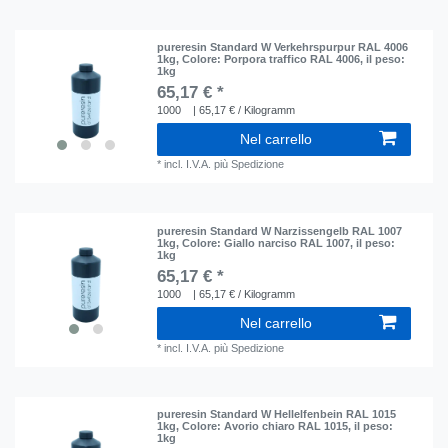
pureresin Standard W Verkehrspurpur RAL 4006
1kg
, Colore: Porpora traffico RAL 4006
, il peso:
1kg
65,17 € *
1000
| 65,17 € / Kilogramm
Nel carrello
*
incl. I.V.A.
più
Spedizione
pureresin Standard W Narzissengelb RAL 1007
1kg
, Colore: Giallo narciso RAL 1007
, il peso:
1kg
65,17 € *
1000
| 65,17 € / Kilogramm
Nel carrello
*
incl. I.V.A.
più
Spedizione
pureresin Standard W Hellelfenbein RAL 1015
1kg
, Colore: Avorio chiaro RAL 1015
, il peso:
1kg