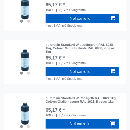
65,17 € *
1000
| 65,17 € / Kilogramm
Nel carrello
*
incl. I.V.A.
più
Spedizione
pureresin Standard W Leuchtgrün RAL 6038
1kg
, Colore: Verde brillante RAL 6038
, il peso:
1kg
65,17 € *
1000
| 65,17 € / Kilogramm
Nel carrello
*
incl. I.V.A.
più
Spedizione
pureresin Standard W Rapsgelb RAL 1021 1kg
,
Colore: Giallo navone RAL 1021
, il peso: 1kg
65,17 € *
1000
| 65,17 € / Kilogramm
Nel carrello