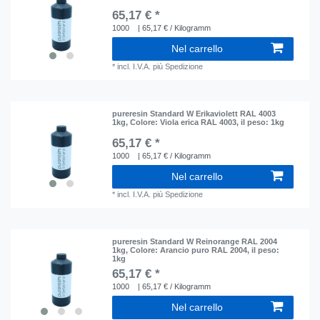
65,17 € *
1000
| 65,17 € / Kilogramm
Nel carrello
*
incl. I.V.A.
più
Spedizione
pureresin Standard W Erikaviolett RAL 4003
1kg
, Colore: Viola erica RAL 4003
, il peso: 1kg
65,17 € *
1000
| 65,17 € / Kilogramm
Nel carrello
*
incl. I.V.A.
più
Spedizione
pureresin Standard W Reinorange RAL 2004
1kg
, Colore: Arancio puro RAL 2004
, il peso:
1kg
65,17 € *
1000
| 65,17 € / Kilogramm
Nel carrello