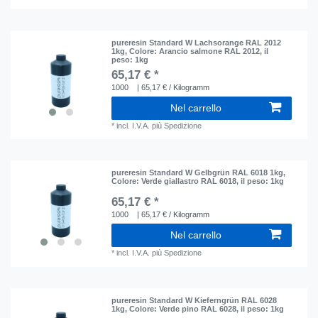
pureresin Standard W Lachsorange RAL 2012
1kg
, Colore: Arancio salmone RAL 2012
, il
peso: 1kg
65,17 € *
1000
| 65,17 € / Kilogramm
Nel carrello
*
incl. I.V.A.
più
Spedizione
pureresin Standard W Gelbgrün RAL 6018 1kg
,
Colore: Verde giallastro RAL 6018
, il peso: 1kg
65,17 € *
1000
| 65,17 € / Kilogramm
Nel carrello
*
incl. I.V.A.
più
Spedizione
pureresin Standard W Kieferngrün RAL 6028
1kg
, Colore: Verde pino RAL 6028
, il peso: 1kg