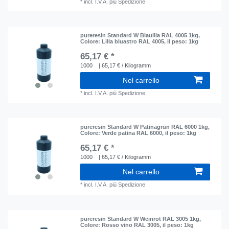
*
incl. I.V.A.
più
Spedizione
pureresin Standard W Blaulila RAL 4005 1kg
,
Colore: Lilla bluastro RAL 4005
, il peso: 1kg
65,17 € *
1000
| 65,17 € / Kilogramm
Nel carrello
*
incl. I.V.A.
più
Spedizione
pureresin Standard W Patinagrün RAL 6000 1kg
,
Colore: Verde patina RAL 6000
, il peso: 1kg
65,17 € *
1000
| 65,17 € / Kilogramm
Nel carrello
*
incl. I.V.A.
più
Spedizione
pureresin Standard W Weinrot RAL 3005 1kg
,
Colore: Rosso vino RAL 3005
, il peso: 1kg