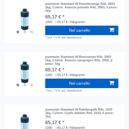
pureresin Standard W Pastellorange RAL 2003
1kg
, Colore: Arancio pastello RAL 2003
, il peso:
1kg
65,17 € *
1000
| 65,17 € / Kilogramm
Nel carrello
*
incl. I.V.A.
più
Spedizione
pureresin Standard W Blutorange RAL 2002
1kg
, Colore: Arancio sanguigno RAL 2002
, il
peso: 1kg
65,17 € *
1000
| 65,17 € / Kilogramm
Nel carrello
*
incl. I.V.A.
più
Spedizione
pureresin Standard W Dahliengelb RAL 1033
1kg
, Colore: Giallo dahlien RAL 1033
, il peso:
1kg
65,17 € *
1000
| 65,17 € / Kilogramm