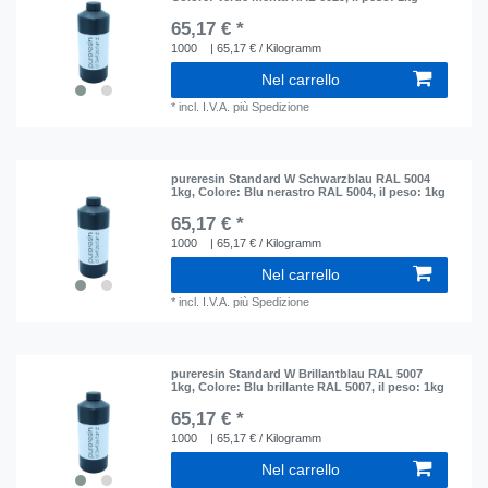
65,17 € *
1000
| 65,17 € / Kilogramm
Nel carrello
*
incl. I.V.A.
più
Spedizione
pureresin Standard W Schwarzblau RAL 5004
1kg
, Colore: Blu nerastro RAL 5004
, il peso: 1kg
65,17 € *
1000
| 65,17 € / Kilogramm
Nel carrello
*
incl. I.V.A.
più
Spedizione
pureresin Standard W Brillantblau RAL 5007
1kg
, Colore: Blu brillante RAL 5007
, il peso: 1kg
65,17 € *
1000
| 65,17 € / Kilogramm
Nel carrello