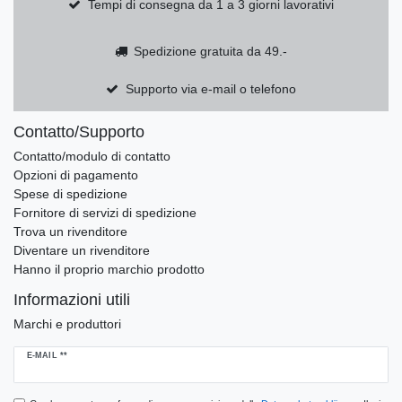
Tempi di consegna da 1 a 3 giorni lavorativi
Spedizione gratuita da 49.-
Supporto via e-mail o telefono
Contatto/Supporto
Contatto/modulo di contatto
Opzioni di pagamento
Spese di spedizione
Fornitore di servizi di spedizione
Trova un rivenditore
Diventare un rivenditore
Hanno il proprio marchio prodotto
Informazioni utili
Marchi e produttori
Ceres::Template.newsletterHoneypotLabel
E-MAIL **