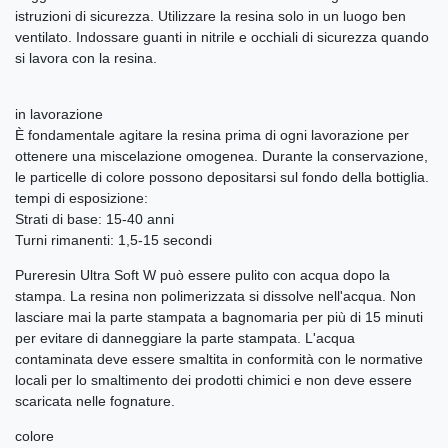
istruzioni di sicurezza. Utilizzare la resina solo in un luogo ben
ventilato. Indossare guanti in nitrile e occhiali di sicurezza quando
si lavora con la resina.
in lavorazione
È fondamentale agitare la resina prima di ogni lavorazione per
ottenere una miscelazione omogenea. Durante la conservazione,
le particelle di colore possono depositarsi sul fondo della bottiglia.
tempi di esposizione:
Strati di base: 15-40 anni
Turni rimanenti: 1,5-15 secondi
Pureresin Ultra Soft W può essere pulito con acqua dopo la
stampa. La resina non polimerizzata si dissolve nell'acqua. Non
lasciare mai la parte stampata a bagnomaria per più di 15 minuti
per evitare di danneggiare la parte stampata. L'acqua
contaminata deve essere smaltita in conformità con le normative
locali per lo smaltimento dei prodotti chimici e non deve essere
scaricata nelle fognature.
colore