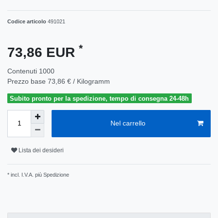
Codice articolo
491021
*
73,86 EUR
Contenuti
1000
Prezzo base
73,86 € / Kilogramm
Subito pronto per la spedizione, tempo di consegna 24-48h
Nel carrello
Lista dei desideri
* incl. I.V.A. più
Spedizione