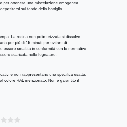
one per ottenere una miscelazione omogenea.
epositarsi sul fondo della bottiglia.
mpa. La resina non polimerizzata si dissolve
ia per più di 15 minuti per evitare di
 essere smaltita in conformità con le normative
essere scaricata nelle fognature.
icativi e non rappresentano una specifica esatta.
e al colore RAL menzionato. Non è garantito il