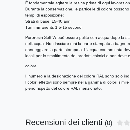
È fondamentale agitare la resina prima di ogni lavorazi
Durante la conservazione, le particelle di colore possono d
tempi di esposizione:
Strati di base: 15-40 anni
Turni rimanenti: 1,5-15 secondi
Pureresin Soft W può essere pulito con acqua dopo la sta
nell'acqua. Non lasciare mai la parte stampata a bagnomar
danneggiare la parte stampata. L'acqua contaminata deve
locali per lo smaltimento dei prodotti chimici e non deve 
colore
Il numero e la designazione del colore RAL sono solo ind
I colori effettivi sono sempre nella gamma di colori simil
pieno rispetto del colore RAL menzionato.
Recensioni dei clienti
(0)