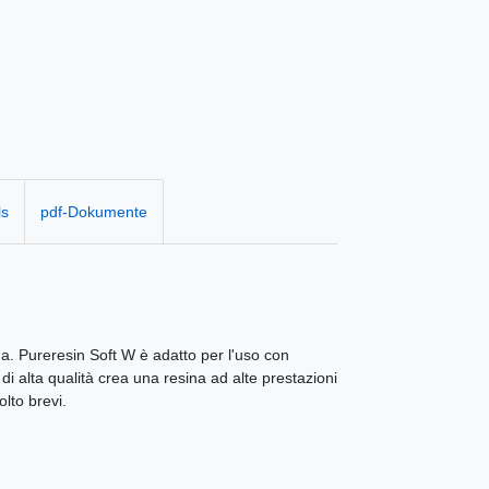
ls
pdf-Dokumente
ua. Pureresin Soft W è adatto per l'uso con
i alta qualità crea una resina ad alte prestazioni
lto brevi.