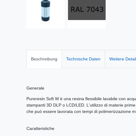
Beschreibung
Technische Daten
Weitere Detai
Generale
Pureresin Soft W è una resina flessibile lavabile con acq
stampanti 3D DLP o LCD/LED. L'utilizzo di materie prime d
che può essere lavorata con tempi di polimerizzazione mo
Caratteristiche