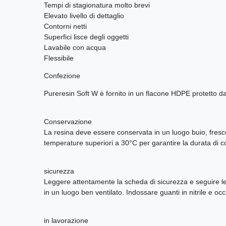
Tempi di stagionatura molto brevi
Elevato livello di dettaglio
Contorni netti
Superfici lisce degli oggetti
Lavabile con acqua
Flessibile
Confezione
Pureresin Soft W è fornito in un flacone HDPE protetto da
Conservazione
La resina deve essere conservata in un luogo buio, fresco 
temperature superiori a 30°C per garantire la durata di c
sicurezza
Leggere attentamente la scheda di sicurezza e seguire le i
in un luogo ben ventilato. Indossare guanti in nitrile e oc
in lavorazione