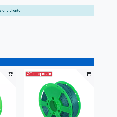
ione cliente.
Offerta speciale