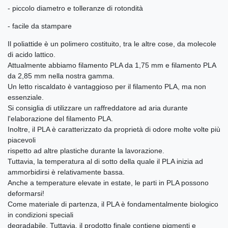
- piccolo diametro e tolleranze di rotondità
- facile da stampare
Il poliattide è un polimero costituito, tra le altre cose, da molecole
di acido lattico.
Attualmente abbiamo filamento PLA da 1,75 mm e filamento PLA
da 2,85 mm nella nostra gamma.
Un letto riscaldato è vantaggioso per il filamento PLA, ma non
essenziale.
Si consiglia di utilizzare un raffreddatore ad aria durante
l'elaborazione del filamento PLA.
Inoltre, il PLA è caratterizzato da proprietà di odore molte volte più
piacevoli
rispetto ad altre plastiche durante la lavorazione.
Tuttavia, la temperatura al di sotto della quale il PLA inizia ad
ammorbidirsi è relativamente bassa.
Anche a temperature elevate in estate, le parti in PLA possono
deformarsi!
Come materiale di partenza, il PLA è fondamentalmente biologico
in condizioni speciali
degradabile. Tuttavia, il prodotto finale contiene pigmenti e