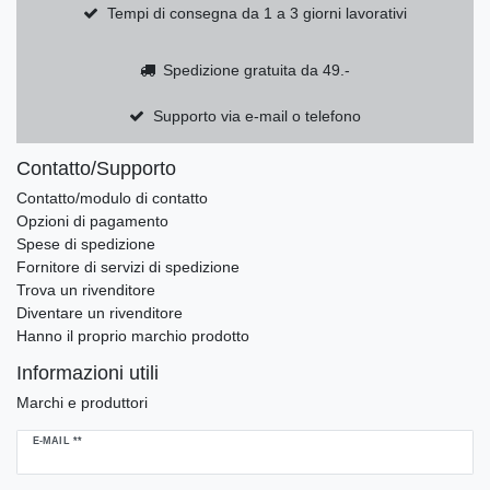
Tempi di consegna da 1 a 3 giorni lavorativi
Spedizione gratuita da 49.-
Supporto via e-mail o telefono
Contatto/Supporto
Contatto/modulo di contatto
Opzioni di pagamento
Spese di spedizione
Fornitore di servizi di spedizione
Trova un rivenditore
Diventare un rivenditore
Hanno il proprio marchio prodotto
Informazioni utili
Marchi e produttori
Ceres::Template.newsletterHoneypotLabel
E-MAIL **