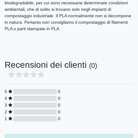
biodegradabile, per cui sono necessarie determinate condizioni
ambientali, che di solito si trovano solo negli impianti di
compostaggio industriale. Il PLA normalmente non si decompone
in natura. Pertanto non consigliamo il compostaggio di filamenti
PLA o parti stampate in PLA.
Recensioni dei clienti
(0)
5
0
4
0
3
0
2
0
1
0