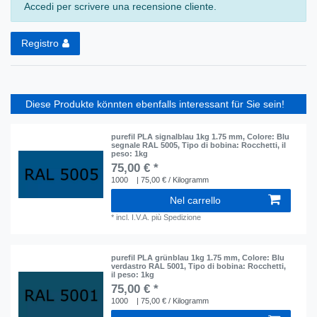
Accedi per scrivere una recensione cliente.
Registro
Diese Produkte könnten ebenfalls interessant für Sie sein!
purefil PLA signalblau 1kg 1.75 mm
, Colore: Blu
segnale RAL 5005
, Tipo di bobina: Rocchetti
, il
peso: 1kg
75,00 € *
1000
| 75,00 € / Kilogramm
Nel carrello
*
incl. I.V.A.
più
Spedizione
purefil PLA grünblau 1kg 1.75 mm
, Colore: Blu
verdastro RAL 5001
, Tipo di bobina: Rocchetti
,
il peso: 1kg
75,00 € *
1000
| 75,00 € / Kilogramm