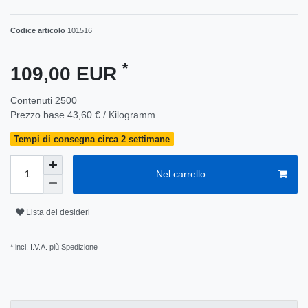
Codice articolo
101516
*
109,00 EUR
Contenuti
2500
Prezzo base
43,60 € / Kilogramm
Tempi di consegna circa 2 settimane
Nel carrello
Lista dei desideri
* incl. I.V.A. più
Spedizione