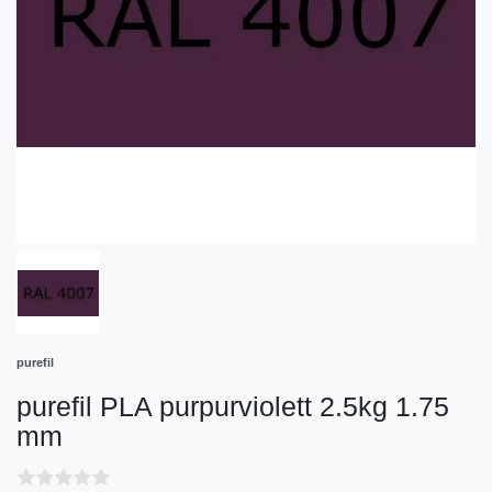
purefil
purefil PLA purpurviolett 2.5kg 1.75
mm