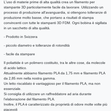
L'uso di materie prime di alta qualità crea un filamento per
stampante 3D particolarmente facile da lavorare. Utilizzando un
processo di produzione all'avanguardia, si ottengono tolleranze di
produzione molto basse, che portano a risultati di stampa
convincenti con tutte le stampanti 3D FDM. Ogni bobina è sigillata
in un sacchetto di alta qualità.
- Prodotto in Svizzera
- piccolo diametro e tolleranze di rotondità
- facile da stampare
Il poliattide è un polimero costituito, tra le altre cose, da molecole
di acido lattico.
Attualmente abbiamo filamento PLA da 1,75 mm e filamento PLA
da 2,85 mm nella nostra gamma.
Un letto riscaldato è vantaggioso per il filamento PLA, ma non
essenziale.
Si consiglia di utilizzare un raffreddatore ad aria durante
l'elaborazione del filamento PLA.
Inoltre, il PLA è caratterizzato da proprietà di odore molte volte più
piacevoli