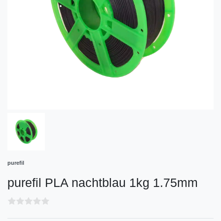
purefil
purefil PLA nachtblau 1kg 1.75mm