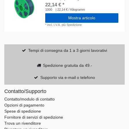
22,14 € *
1000
| 22,14 € / Kilogramm
Mostra articolo
*
incl. I.V.A.
più
Spedizione
Tempi di consegna da 1 a 3 giorni lavorativi
Spedizione gratuita da 49.-
Supporto via e-mail o telefono
Contatto/Supporto
Contatto/modulo di contatto
Opzioni di pagamento
Spese di spedizione
Fornitore di servizi di spedizione
Trova un rivenditore