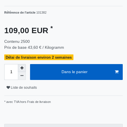
Référence de l’article
101382
*
109,00 EUR
Contenu
2500
Prix de base
43,60 € / Kilogramm
Délai de livraison environ 2 semaines
Dans le panier
Liste de souhaits
* avec TVA hors
Frais de livraison