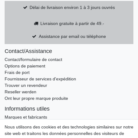
Délai de livraison environ 1 à 3 jours ouvrés
Livraison gratuite à partir de 49.-
Assistance par email ou téléphone
Contact/Assistance
Contact/formulaire de contact
Options de paiement
Frais de port
Fournisseur de services d'expédition
Trouver un revendeur
Reseller werden
Ont leur propre marque produite
Informations utiles
Marques et fabricants
Nous utilisons des cookies et des technologies similaires sur notre
Ceres::Template.newsletterHoneypotLabel
ADRESSE E-MAIL **
site web et traitons les données personnelles des visiteurs de