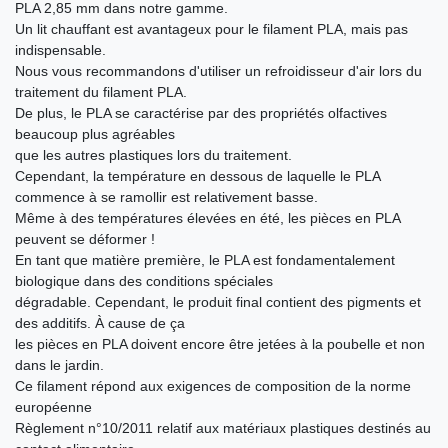
PLA 2,85 mm dans notre gamme.
Un lit chauffant est avantageux pour le filament PLA, mais pas
indispensable.
Nous vous recommandons d'utiliser un refroidisseur d'air lors du
traitement du filament PLA.
De plus, le PLA se caractérise par des propriétés olfactives
beaucoup plus agréables
que les autres plastiques lors du traitement.
Cependant, la température en dessous de laquelle le PLA
commence à se ramollir est relativement basse.
Même à des températures élevées en été, les pièces en PLA
peuvent se déformer !
En tant que matière première, le PLA est fondamentalement
biologique dans des conditions spéciales
dégradable. Cependant, le produit final contient des pigments et
des additifs. À cause de ça
les pièces en PLA doivent encore être jetées à la poubelle et non
dans le jardin.
Ce filament répond aux exigences de composition de la norme
européenne
Règlement n°10/2011 relatif aux matériaux plastiques destinés au