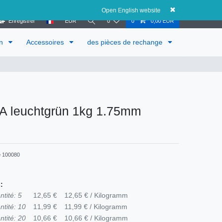
Autriche
Open English website
Enregistrer
EUR
0
0
0,00 EUR
in
Accessoires
des pièces de rechange
LA leuchtgrün 1kg 1.75mm
e
100080
:
ntité: 5
12,65 €
12,65 € / Kilogramm
ntité: 10
11,99 €
11,99 € / Kilogramm
ntité: 20
10,66 €
10,66 € / Kilogramm