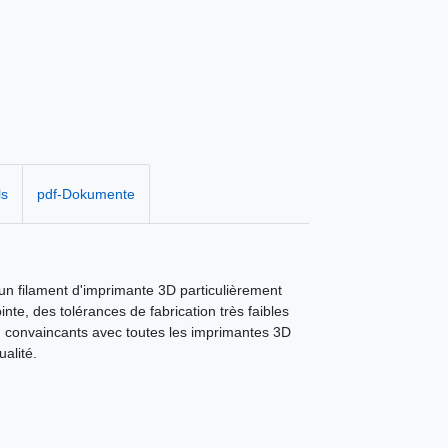
ls
pdf-Dokumente
 un filament d'imprimante 3D particulièrement
inte, des tolérances de fabrication très faibles
on convaincants avec toutes les imprimantes 3D
alité.