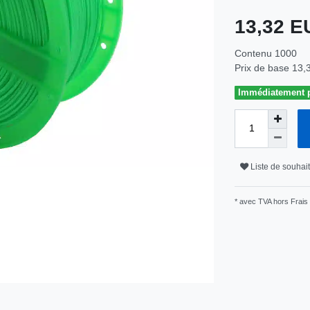
13,32 
Contenu
1000
Prix de base
13,
Immédiatement pr
Liste de souhai
* avec TVA hors
Frais 