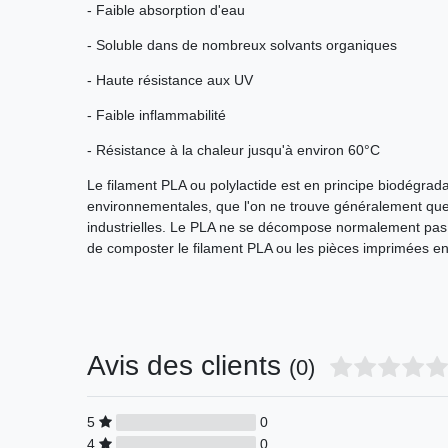
- Faible absorption d'eau
- Soluble dans de nombreux solvants organiques
- Haute résistance aux UV
- Faible inflammabilité
- Résistance à la chaleur jusqu'à environ 60°C
Le filament PLA ou polylactide est en principe biodégrada
environnementales, que l'on ne trouve généralement que
industrielles. Le PLA ne se décompose normalement pas 
de composter le filament PLA ou les pièces imprimées e
Avis des clients
(0)
5
0
4
0