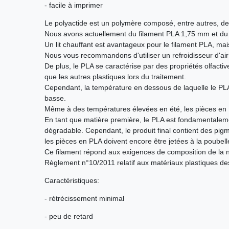
- facile à imprimer
Le polyactide est un polymère composé, entre autres, de 
Nous avons actuellement du filament PLA 1,75 mm et d
Un lit chauffant est avantageux pour le filament PLA, ma
Nous vous recommandons d'utiliser un refroidisseur d'air
De plus, le PLA se caractérise par des propriétés olfact
que les autres plastiques lors du traitement.
Cependant, la température en dessous de laquelle le PL
basse.
Même à des températures élevées en été, les pièces en
En tant que matière première, le PLA est fondamentaleme
dégradable. Cependant, le produit final contient des pigm
les pièces en PLA doivent encore être jetées à la poubelle
Ce filament répond aux exigences de composition de l
Règlement n°10/2011 relatif aux matériaux plastiques des
Caractéristiques:
- rétrécissement minimal
- peu de retard