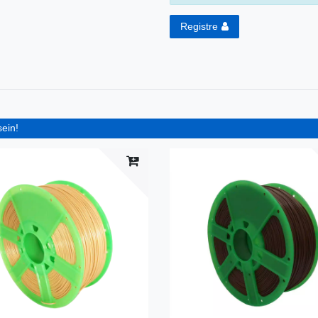
Registre
sein!