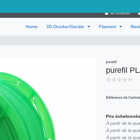
Allemagne
Se connecter
Home
3D-Drucker/Geräte
Filament
Res
purefil
purefil P
Référence de l’articl
Prix échelonnés
À partir de la qua
À partir de la qua
À partir de la qua