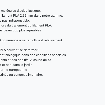
molécules d'acide lactique.
u filament PLA 2,85 mm dans notre gamme.
is pas indispensable.
 lors du traitement du filament PLA.
ives beaucoup plus agréables
A commence à se ramollir est relativement
 PLA peuvent se déformer !
nt biologique dans des conditions spéciales
ents et des additifs. À cause de ça
 et non dans le jardin.
a norme européenne
tinés au contact alimentaire.