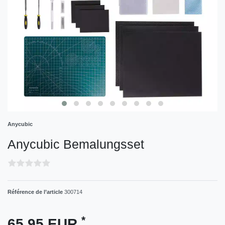
Anycubic
Anycubic Bemalungsset
Référence de l’article
300714
*
65,95 EUR